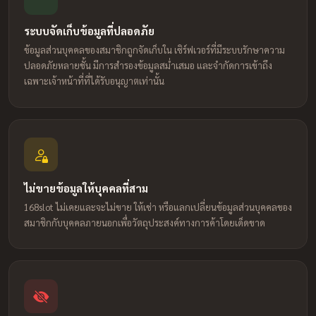
ระบบจัดเก็บข้อมูลที่ปลอดภัย
ข้อมูลส่วนบุคคลของสมาชิกถูกจัดเก็บใน เซิร์ฟเวอร์ที่มีระบบรักษาความ
ปลอดภัยหลายชั้น มีการสำรองข้อมูลสม่ำเสมอ และจำกัดการเข้าถึง
เฉพาะเจ้าหน้าที่ที่ได้รับอนุญาตเท่านั้น
ไม่ขายข้อมูลให้บุคคลที่สาม
168slot ไม่เคยและจะไม่ขาย ให้เช่า หรือแลกเปลี่ยนข้อมูลส่วนบุคคลของ
สมาชิกกับบุคคลภายนอกเพื่อวัตถุประสงค์ทางการค้าโดยเด็ดขาด