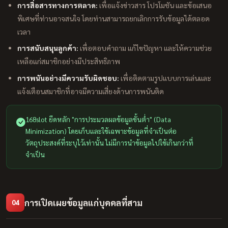
การสื่อสารทางการตลาด:
เพื่อแจ้งข่าวสาร โปรโมชัน และข้อเสนอ
พิเศษที่ท่านอาจสนใจ โดยท่านสามารถยกเลิกการรับข้อมูลได้ตลอด
เวลา
การสนับสนุนลูกค้า:
เพื่อตอบคำถาม แก้ไขปัญหา และให้ความช่วย
เหลือแก่สมาชิกอย่างมีประสิทธิภาพ
การพนันอย่างมีความรับผิดชอบ:
เพื่อติดตามรูปแบบการเล่นและ
แจ้งเตือนสมาชิกที่อาจมีความเสี่ยงด้านการพนันติด
168slot ยึดหลัก "การประมวลผลข้อมูลขั้นต่ำ" (Data
Minimization) โดยเก็บและใช้เฉพาะข้อมูลที่จำเป็นต่อ
วัตถุประสงค์ที่ระบุไว้เท่านั้น ไม่มีการนำข้อมูลไปใช้เกินกว่าที่
จำเป็น
การเปิดเผยข้อมูลแก่บุคคลที่สาม
04