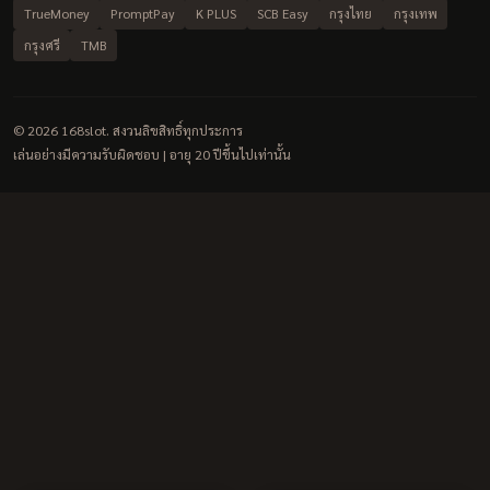
TrueMoney
PromptPay
K PLUS
SCB Easy
กรุงไทย
กรุงเทพ
กรุงศรี
TMB
© 2026 168slot. สงวนลิขสิทธิ์ทุกประการ
เล่นอย่างมีความรับผิดชอบ | อายุ 20 ปีขึ้นไปเท่านั้น