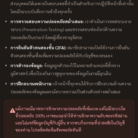
ส่วนบุคคลได้เฉพาะในขอบเขตที่จำเป็นสำหรับการปฏิบัติหน้าที่เท่านั้น
โดยมีระบบบันทึกการเข้าถึงทุกครั้ง
การตรวจสอบความปลอดภัยสม่ำเสมอ:
เราดำเนินการทดสอบเจาะ
ระบบ (Penetration Testing) และตรวจสอบช่องโหว่ด้านความ
ปลอดภัยเป็นประจำโดยผู้เชี่ยวชาญอิสระ
การยืนยันตัวตนสองชั้น (2FA):
สมาชิกสามารถเปิดใช้งานการยืนยัน
ตัวตนสองชั้นเพื่อเพิ่มความปลอดภัยให้กับบัญชีของตนเอง
การสำรองข้อมูล:
ข้อมูลถูกสำรองไว้ในหลายตำแหน่งที่ตั้งทาง
ภูมิศาสตร์ เพื่อป้องกันการสูญหายของข้อมูลในกรณีฉุกเฉิน
การฝึกอบรมพนักงาน:
เจ้าหน้าที่ทุกคนได้รับการฝึกอบรมด้านความ
ปลอดภัยของข้อมูลและนโยบายความเป็นส่วนตัวอย่างสม่ำเสมอ
แม้เราจะมีมาตรการรักษาความปลอดภัยที่เข้มงวด แต่ไม่มีระบบใด
ที่ปลอดภัย 100% เราขอแนะนำให้ท่านรักษาความลับของรหัสผ่าน
และไม่แชร์ข้อมูลบัญชีกับผู้อื่น หากพบกิจกรรมที่น่าสงสัยในบัญชี
ของท่าน โปรดติดต่อทีมซัพพอร์ตทันที