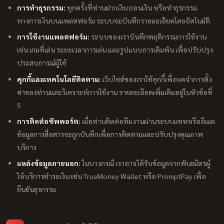
การทำธุรกรรม:
ทุกครั้งที่ท่านฝากเงิน ถอนเงิน หรือทำธุรกรรม
ทางการเงินบนแพลตฟอร์ม ระบบจะบันทึกรายละเอียดโดยอัตโนมัติ
การใช้งานแพลตฟอร์ม:
ระบบของเราบันทึกพฤติกรรมการใช้งาน
เช่น เกมที่เล่น ระยะเวลาการเล่น และรูปแบบการเดิมพัน เพื่อปรับปรุง
ประสบการณ์ผู้ใช้
คุกกี้และเทคโนโลยีติดตาม:
เว็บไซต์ของเราใช้คุกกี้เพื่อจดจำการตั้ง
ค่าของท่านและวิเคราะห์การใช้งาน รายละเอียดเพิ่มเติมอยู่ในหัวข้อที่
5
การติดต่อซัพพอร์ต:
เมื่อท่านติดต่อทีมงานผ่านระบบแชทหรืออีเมล
ข้อมูลการสื่อสารจะถูกบันทึกเพื่อการติดตามและปรับปรุงคุณภาพ
บริการ
แหล่งข้อมูลภายนอก:
ในบางกรณี เราอาจได้รับข้อมูลจากพันธมิตรผู้
ให้บริการชำระเงิน เช่น TrueMoney Wallet หรือ PromptPay เพื่อ
ยืนยันธุรกรรม