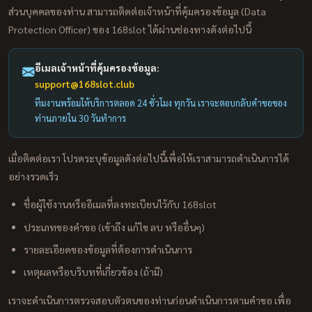
ส่วนบุคคลของท่าน สามารถติดต่อเจ้าหน้าที่คุ้มครองข้อมูล (Data
Protection Officer) ของ 168slot ได้ผ่านช่องทางดังต่อไปนี้
อีเมลเจ้าหน้าที่คุ้มครองข้อมูล:
support@168slot.club
ทีมงานพร้อมให้บริการตลอด 24 ชั่วโมง ทุกวัน เราจะตอบกลับคำขอของ
ท่านภายใน 30 วันทำการ
เมื่อติดต่อเรา โปรดระบุข้อมูลดังต่อไปนี้เพื่อให้เราสามารถดำเนินการได้
อย่างรวดเร็ว
ชื่อผู้ใช้งานหรืออีเมลที่ลงทะเบียนไว้กับ 168slot
ประเภทของคำขอ (เข้าถึง แก้ไข ลบ หรืออื่นๆ)
รายละเอียดของข้อมูลที่ต้องการดำเนินการ
เหตุผลหรือบริบทที่เกี่ยวข้อง (ถ้ามี)
เราจะดำเนินการตรวจสอบตัวตนของท่านก่อนดำเนินการตามคำขอ เพื่อ