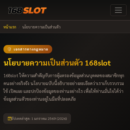
หน้าแรก
นโยบายความเป็นส่วนตัว
เอกสารทางกฎหมาย
นโยบายความเป็นส่วนตัว 168slot
168slot ให้ความสำคัญกับการคุ้มครองข้อมูลส่วนบุคคลของสมาชิกทุก
คนอย่างจริงจัง นโยบายฉบับนี้อธิบายอย่างละเอียดว่าเราเก็บรวบรวม
ใช้ เปิดเผย และปกป้องข้อมูลของท่านอย่างไร เพื่อให้ท่านมั่นใจได้ว่า
ข้อมูลส่วนตัวของท่านอยู่ในมือที่ปลอดภัย
อัปเดตล่าสุด: 1 มกราคม 2569 (2026)