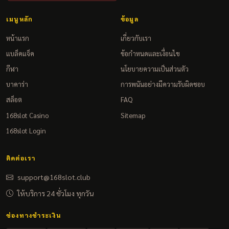
เมนูหลัก
ข้อมูล
หน้าแรก
เกี่ยวกับเรา
แบล็คแจ็ค
ข้อกำหนดและเงื่อนไข
กีฬา
นโยบายความเป็นส่วนตัว
บาคาร่า
การพนันอย่างมีความรับผิดชอบ
สล็อต
FAQ
168slot Casino
Sitemap
168slot Login
ติดต่อเรา
support@168slot.club
ให้บริการ 24 ชั่วโมง ทุกวัน
ช่องทางชำระเงิน