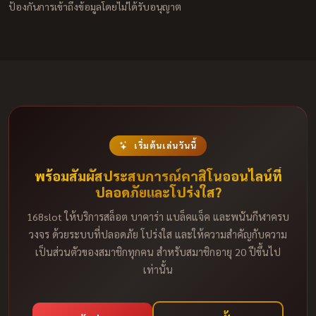
ป้องกันการเข้าถึงข้อมูลโดยไม่ได้รับอนุญาต
เริ่มต้นเล่นวันนี้
พร้อมสัมผัสประสบการณ์คาสิโนออนไลน์ที่
ปลอดภัยและโปร่งใส?
168slot ให้บริการสล็อต บาคาร่า แบล็คแจ็ค และพนันกีฬาครบ
วงจร ด้วยระบบที่ปลอดภัย โปร่งใส และให้ความสำคัญกับความ
เป็นส่วนตัวของสมาชิกทุกคน สำหรับสมาชิกอายุ 20 ปีขึ้นไป
เท่านั้น