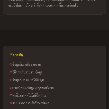
จะแจ้งให้ทราบโดยเร็วที่สุดตามช่องทางที่ลงทะเบียนไว้
สารบัญ
ข้อมูลที่เราเก็บรวบรวม
01
วิธีการเก็บรวบรวมข้อมูล
02
วัตถุประสงค์การใช้ข้อมูล
03
การเปิดเผยข้อมูลแก่บุคคลที่สาม
04
คุกกี้และเทคโนโลยีติดตาม
05
ระยะเวลาการเก็บรักษาข้อมูล
06