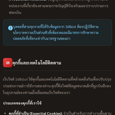
หน่วยงานที่เกี่ยวข้องตามพระราชบัญญัติป้องกันและปราบปรามการ
ฟอกเงิน
บุคคลที่สามทุกรายที่ได้รับข้อมูลจาก 168slot ต้องปฏิบัติตาม
นโยบายความเป็นส่วนตัวที่เข้มงวดและมีมาตรการรักษาความ
ปลอดภัยที่เทียบเท่ากับมาตรฐานของเรา
คุกกี้และเทคโนโลยีติดตาม
05
เว็บไซต์ 168slot ใช้คุกกี้และเทคโนโลยีติดตามที่คล้ายคลึงกันเพื่อปรับปรุง
ประสบการณ์การใช้งานของท่าน คุกกี้คือไฟล์ข้อมูลขนาดเล็กที่ถูกบันทึกลง
ในอุปกรณ์ของท่านเมื่อเยี่ยมชมเว็บไซต์ของเรา
ประเภทของคุกกี้ที่เราใช้
คุกกี้ที่จำเป็น (Essential Cookies):
จำเป็นสำหรับการทำงานพื้นฐาน