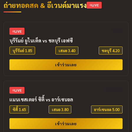
ถ่ายทอดสด & อีเวนต์มาแรง
LIVE
ไทยลีก
LIVE
บุรีรัมย์ ยูไนเต็ด vs ชลบุรี เอฟซี
บุรีรัมย์ 1.85
เสมอ 3.40
ชลบุรี 4.20
เข้าร่วมเลย
พรีเมียร์ลีก
LIVE
แมนเชสเตอร์ ซิตี้ vs อาร์เซนอล
ซิตี้ 1.65
เสมอ 3.80
อาร์เซนอล 5.00
เข้าร่วมเลย