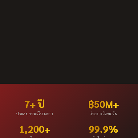
7+ ปี
฿50M+
ประสบการณ์ในวงการ
จ่ายรางวัลต่อวัน
1,200+
99.9%