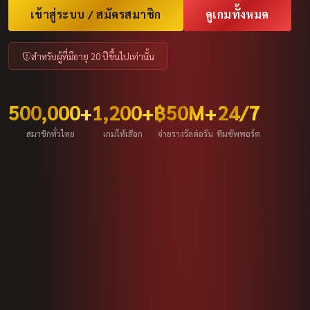
เข้าสู่ระบบ / สมัครสมาชิก
ดูเกมทั้งหมด
สำหรับผู้ที่มีอายุ 20 ปีขึ้นไปเท่านั้น
500,000+
1,200+
฿50M+
24/7
สมาชิกทั่วไทย
เกมให้เลือก
จ่ายรางวัลต่อวัน
ทีมซัพพอร์ต